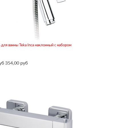
для ванны Teka Inca наклонный с набором
уб
354,00 руб