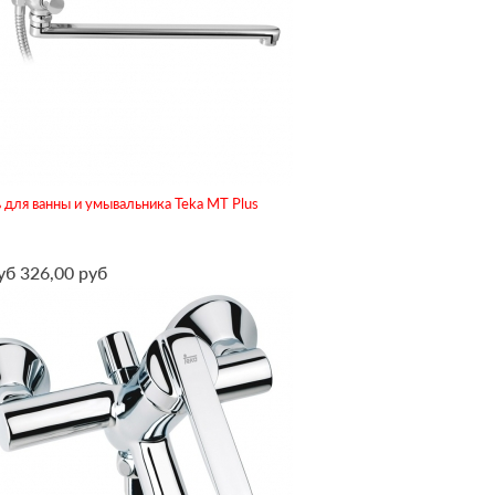
для ванны и умывальника Teka MT Plus
уб
326,00 руб