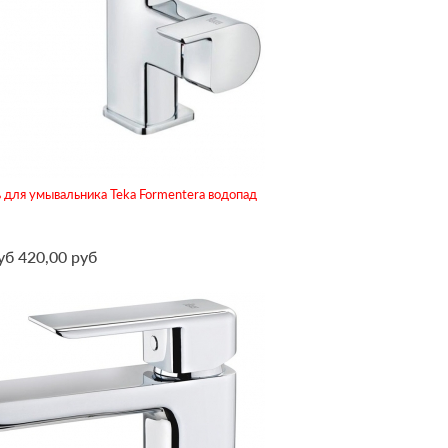
 для умывальника Teka Formentera водопад
уб
420,00 руб