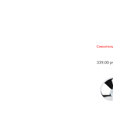
Смеситель 
339,00 р