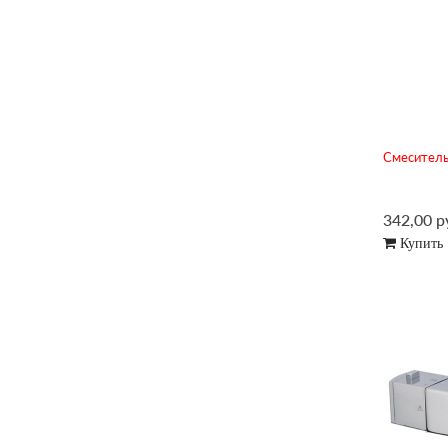
Смеситель 
342,00 р
Купить