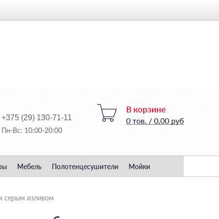
В корзине
+375 (29) 130-71-11
0
тов.
/
0,00 руб
Пн-Вс: 10:00-20:00
ры
Мебель
Полотенцесушители
Мойки
им серым изливом