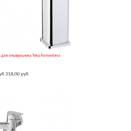
 для умывальника Teka Formentera
уб
318,00 руб