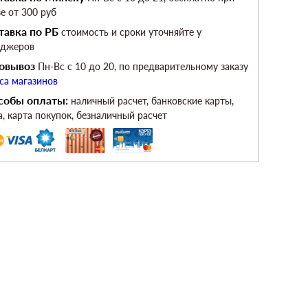
зе от 300 руб
тавка по РБ
стоимость и сроки уточняйте у
еджеров
овывоз
Пн-Вс c 10 до 20, по предварительному заказу
са магазинов
собы оплаты:
наличный расчет, банковские карты,
а, карта покупок, безналичный расчет