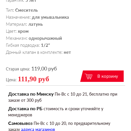
Гарантия
5 лет
:
Тип
Смеситель
:
Назначение
для умывальника
:
Материал
латунь
:
Цвет
хром
:
Механизм
однорычажный
:
Гибкая подводка
1/2"
:
Донный клапан в комплекте
нет
:
119,00 руб
Старая цена:
111,90 руб
Цена:
Доставка по Минску
Пн-Вс c 10 до 21, бесплатно при
заказе от 300 руб
Доставка по РБ
стоимость и сроки уточняйте у
менеджеров
Самовывоз
Пн-Вс c 10 до 20, по предварительному
заказу
адреса магазинов