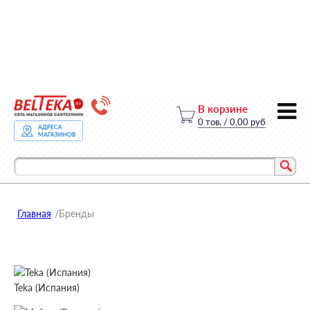
В корзине
0
тов.
/
0,00 руб
Главная
/
Бренды
Teka (Испания)