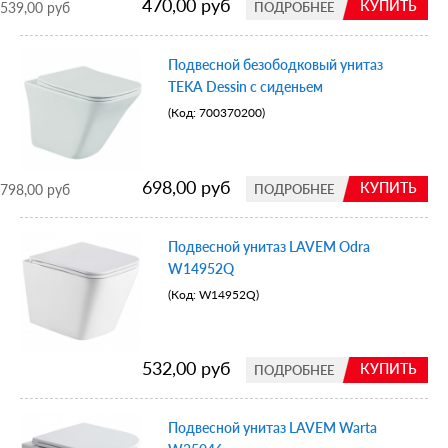
470,00 руб
КУПИТЬ
539,00 руб
ПОДРОБНЕЕ
Подвесной безободковый унитаз
TEKA Dessin с сиденьем
(Код:
700370200
)
698,00 руб
КУПИТЬ
798,00 руб
ПОДРОБНЕЕ
Подвесной унитаз LAVEM Odra
W14952Q
(Код:
W14952Q
)
532,00 руб
КУПИТЬ
ПОДРОБНЕЕ
Подвесной унитаз LAVEM Warta