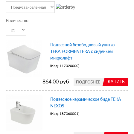
Количество:
Подвесной безободковый унитаз
TEKA FORMENTERA с сиденьем
микролифт
(Код:
117320000
)
864,00 руб
КУПИТЬ
ПОДРОБНЕЕ
Подвесное керамическое биде TEKA
NEXOS
(Код:
187360001
)