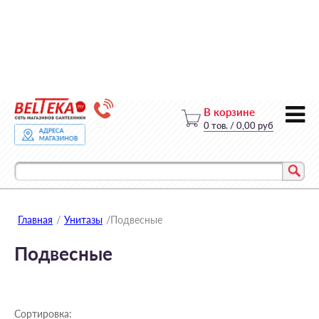
В корзине
0
тов.
/
0,00 руб
Главная
/
Унитазы
/
Подвесные
Подвесные
Сортировка: