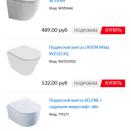
W35046
(Код:
W35046
)
489,00 руб
КУПИТЬ
ПОДРОБНЕЕ
Подвесной унитаз LAVEM Wisla
W25253Q
(Код:
W25253Q
)
532,00 руб
КУПИТЬ
ПОДРОБНЕЕ
Подвесной унитаз SELENE с
сиденьем микролифт-slim
(Код:
Т/017
)