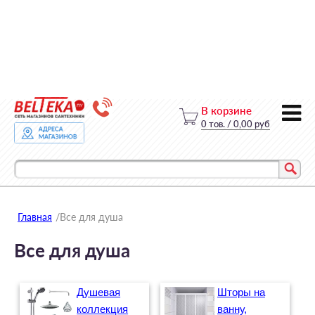
В корзине
0
тов.
/
0,00 руб
Главная
/
Все для душа
Все для душа
Душевая
Шторы на
коллекция
ванну,