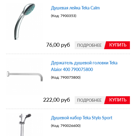
Душевая лейка Teka Calm
(Код:
7900353
)
76,00 руб
КУПИТЬ
ПОДРОБНЕЕ
Держатель душевой головки Teka
Alaior 400 790075800
(Код:
790075800
)
222,00 руб
КУПИТЬ
ПОДРОБНЕЕ
Душевой набор Teka Stylo Sport
(Код:
790026600
)