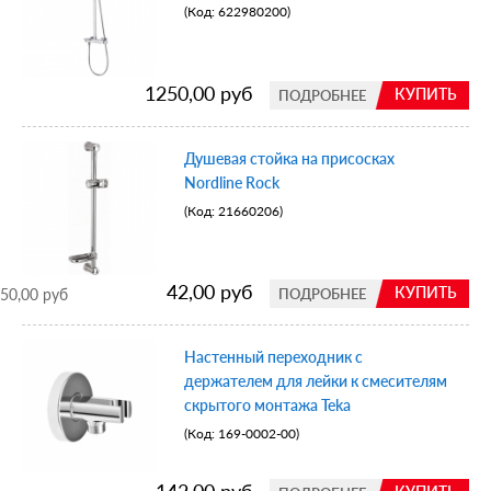
(Код:
622980200
)
1250,00 руб
КУПИТЬ
ПОДРОБНЕЕ
Душевая стойка на присосках
Nordline Rock
(Код:
21660206
)
42,00 руб
КУПИТЬ
50,00 руб
ПОДРОБНЕЕ
Настенный переходник с
держателем для лейки к смесителям
скрытого монтажа Teka
(Код:
169-0002-00
)
142,00 руб