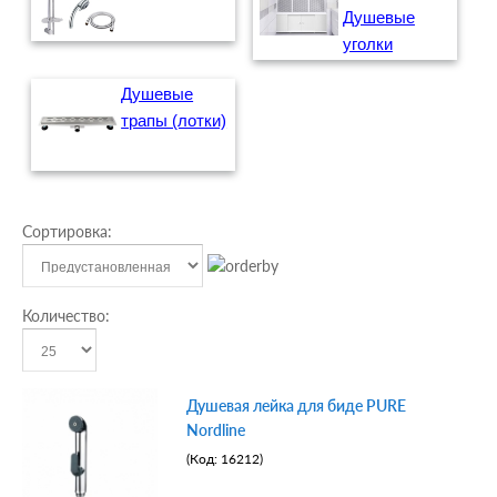
Душевые
уголки
Душевые
трапы (лотки)
Сортировка:
Количество:
Душевая лейка для биде PURE
Nordline
(Код:
16212
)