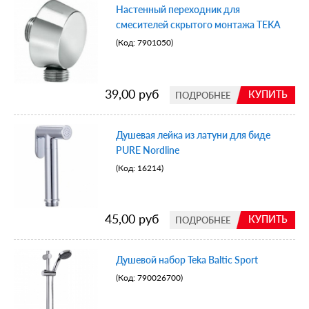
Настенный переходник для
смесителей скрытого монтажа TEKA
(Код:
7901050
)
39,00 руб
КУПИТЬ
ПОДРОБНЕЕ
Душевая лейка из латуни для биде
PURE Nordline
(Код:
16214
)
45,00 руб
КУПИТЬ
ПОДРОБНЕЕ
Душевой набор Teka Baltic Sport
(Код:
790026700
)