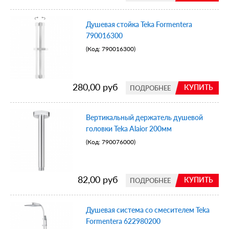
Душевая стойка Teka Formentera
790016300
(Код:
790016300
)
280,00 руб
КУПИТЬ
ПОДРОБНЕЕ
Вертикальный держатель душевой
головки Teka Alaior 200мм
(Код:
790076000
)
82,00 руб
КУПИТЬ
ПОДРОБНЕЕ
Душевая система со смесителем Teka
Formentera 622980200