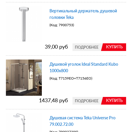
Вертикальный держатель душевой
головки Teka
(Код:
7900753
)
39,00 руб
КУПИТЬ
ПОДРОБНЕЕ
Душевой уголок Ideal Standard Kubo
1000х800
(Код:
T7159EO+T7156EO
)
1437,48 руб
КУПИТЬ
ПОДРОБНЕЕ
Душевая система Teka Universe Pro
79.002.72.00
(Код:
790027200
)