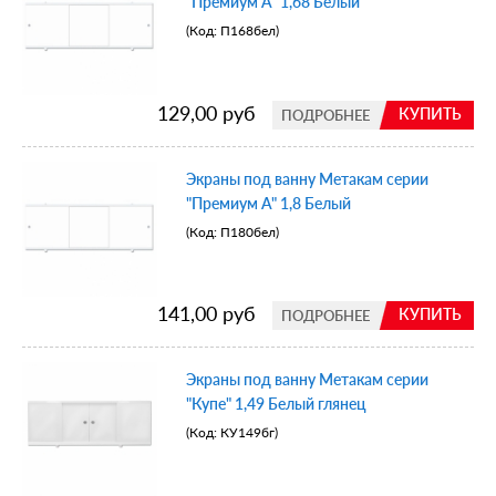
"Премиум А" 1,68 Белый
(Код:
П168бел
)
129,00 руб
КУПИТЬ
ПОДРОБНЕЕ
Экраны под ванну Метакам серии
"Премиум А" 1,8 Белый
(Код:
П180бел
)
141,00 руб
КУПИТЬ
ПОДРОБНЕЕ
Экраны под ванну Метакам серии
"Купе" 1,49 Белый глянец
(Код:
КУ149бг
)