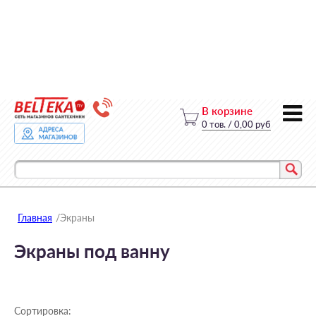
В корзине
0
тов.
/
0,00 руб
Главная
/
Экраны
Экраны под ванну
Сортировка: