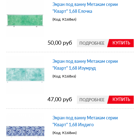
Экран под ванну Метакам серии
"Кварт" 1,68 Елочка
(Код:
К168ел
)
50,00 руб
КУПИТЬ
ПОДРОБНЕЕ
Экран под ванну Метакам серии
"Кварт" 1,68 Изумруд
(Код:
К168из
)
47,00 руб
КУПИТЬ
ПОДРОБНЕЕ
Экран под ванну Метакам серии
"Кварт" 1,68 Индиго
(Код:
К168ин
)