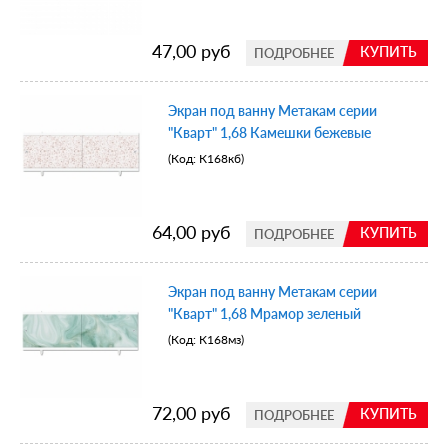
47,00 руб
КУПИТЬ
ПОДРОБНЕЕ
Экран под ванну Метакам серии
"Кварт" 1,68 Камешки бежевые
(Код:
К168кб
)
64,00 руб
КУПИТЬ
ПОДРОБНЕЕ
Экран под ванну Метакам серии
"Кварт" 1,68 Мрамор зеленый
(Код:
К168мз
)
72,00 руб
КУПИТЬ
ПОДРОБНЕЕ