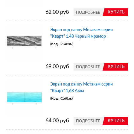
62,00 руб
КУПИТЬ
ПОДРОБНЕЕ
Экран под ванну Метакам серии
"Кварт" 1,48 Черный мрамор
(Код:
К148чм
)
69,00 руб
КУПИТЬ
ПОДРОБНЕЕ
Экран под ванну Метакам серии
"Кварт" 1,68 Аква
(Код:
К168ак
)
64,00 руб
КУПИТЬ
ПОДРОБНЕЕ