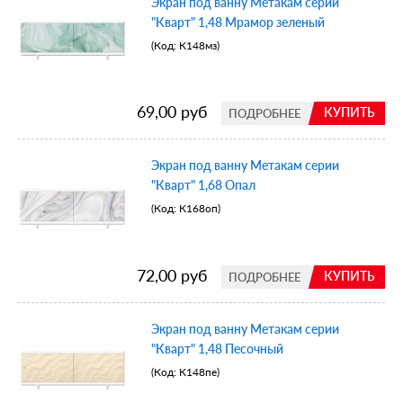
Экран под ванну Метакам серии
"Кварт" 1,48 Мрамор зеленый
(Код:
К148мз
)
69,00 руб
КУПИТЬ
ПОДРОБНЕЕ
Экран под ванну Метакам серии
"Кварт" 1,68 Опал
(Код:
К168оп
)
72,00 руб
КУПИТЬ
ПОДРОБНЕЕ
Экран под ванну Метакам серии
"Кварт" 1,48 Песочный
(Код:
К148пе
)