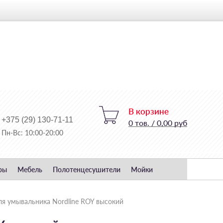
В корзине
+375 (29) 130-71-11
0
тов.
/
0,00 руб
Пн-Вс: 10:00-20:00
ры
Мебель
Полотенцесушители
Мойки
ля умывальника Nordline ROY высокий