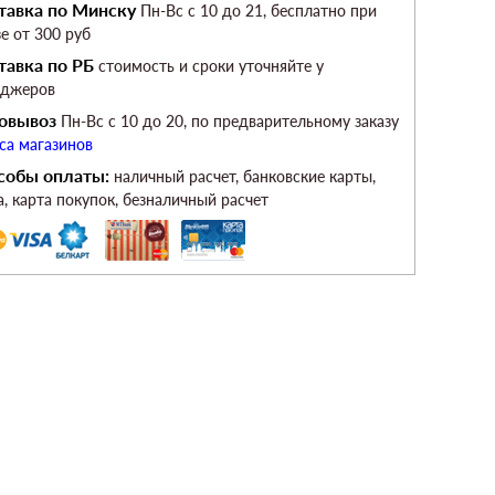
тавка по Минску
Пн-Вс c 10 до 21, бесплатно при
зе от 300 руб
тавка по РБ
стоимость и сроки уточняйте у
еджеров
овывоз
Пн-Вс c 10 до 20, по предварительному заказу
са магазинов
собы оплаты:
наличный расчет, банковские карты,
а, карта покупок, безналичный расчет