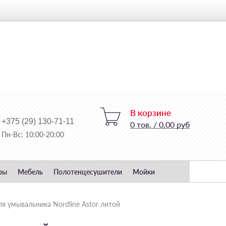
В корзине
+375 (29) 130-71-11
0
тов.
/
0,00 руб
Пн-Вс: 10:00-20:00
ры
Мебель
Полотенцесушители
Мойки
я умывальника Nordline Astor литой