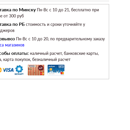
тавка по Минску
Пн-Вс c 10 до 21, бесплатно при
зе от 300 руб
тавка по РБ
стоимость и сроки уточняйте у
еджеров
овывоз
Пн-Вс c 10 до 20, по предварительному заказу
са магазинов
собы оплаты:
наличный расчет, банковские карты,
а, карта покупок, безналичный расчет