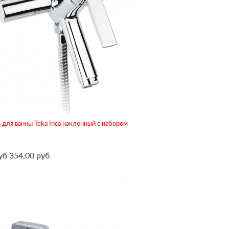
для ванны Teka Inca наклонный с набором
уб
354,00 руб