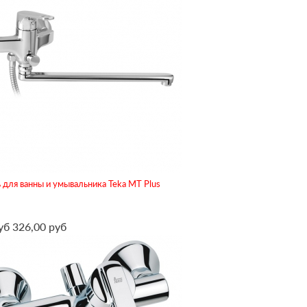
для ванны и умывальника Teka MT Plus
уб
326,00 руб