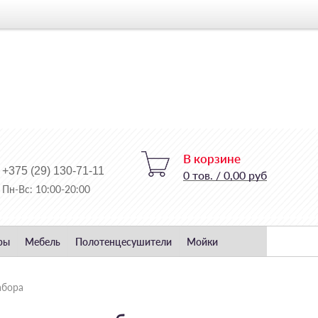
В корзине
+375 (29) 130-71-11
0
тов.
/
0,00 руб
Пн-Вс: 10:00-20:00
ры
Мебель
Полотенцесушители
Мойки
абора