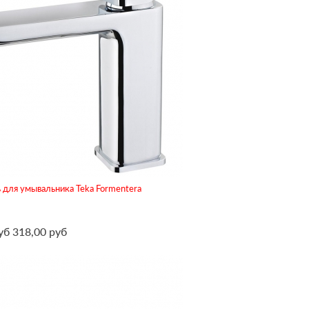
 для умывальника Teka Formentera
уб
318,00 руб