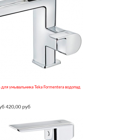
 для умывальника Teka Formentera водопад
уб
420,00 руб