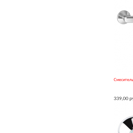
Смеситель 
339,00 р