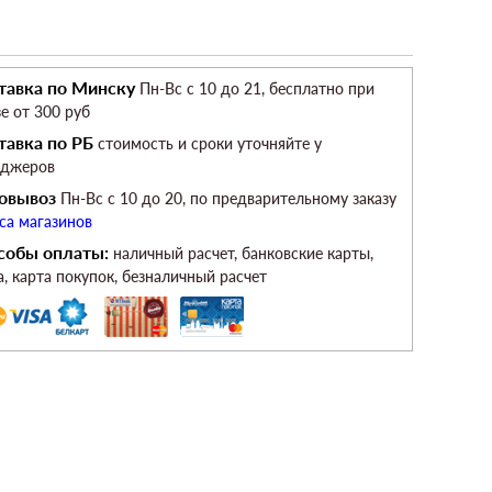
тавка по Минску
Пн-Вс c 10 до 21, бесплатно при
зе от 300 руб
тавка по РБ
стоимость и сроки уточняйте у
еджеров
овывоз
Пн-Вс c 10 до 20, по предварительному заказу
са магазинов
собы оплаты:
наличный расчет, банковские карты,
а, карта покупок, безналичный расчет