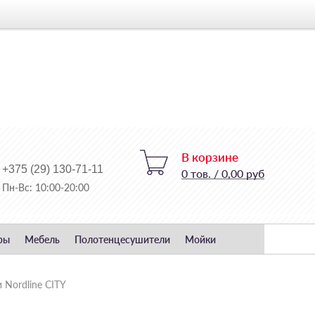
В корзине
+375 (29) 130-71-11
0
тов.
/
0,00 руб
Пн-Вс: 10:00-20:00
ры
Мебель
Полотенцесушители
Мойки
 Nordline CITY