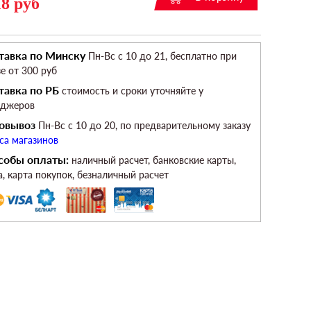
18 руб
тавка по Минску
Пн-Вс c 10 до 21, бесплатно при
зе от 300 руб
тавка по РБ
стоимость и сроки уточняйте у
еджеров
овывоз
Пн-Вс c 10 до 20, по предварительному заказу
са магазинов
собы оплаты:
наличный расчет, банковские карты,
а, карта покупок, безналичный расчет