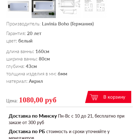
Производитель:
Lavinia Boho (Германия)
Гарантия
20 лет
:
цвет
белый
:
длина ванны
160см
:
ширина ванны
80см
:
глубина
43см
:
толщина изделия в мм
6мм
:
материал
Акрил
:
1080,00 руб
Цена:
Доставка по Минску
Пн-Вс c 10 до 21, бесплатно при
заказе от 300 руб
Доставка по РБ
стоимость и сроки уточняйте у
менеджеров