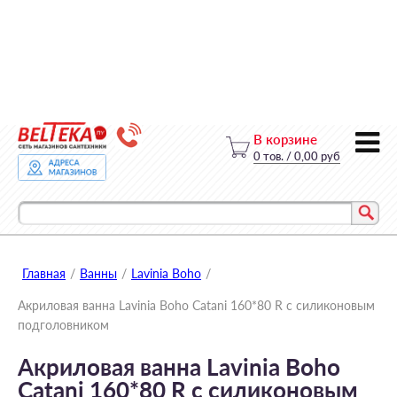
В корзине
0
тов.
/
0,00 руб
Главная
/
Ванны
/
Lavinia Boho
/
Акриловая ванна Lavinia Boho Сatani 160*80 R с силиконовым
подголовником
Акриловая ванна Lavinia Boho
Сatani 160*80 R с силиконовым