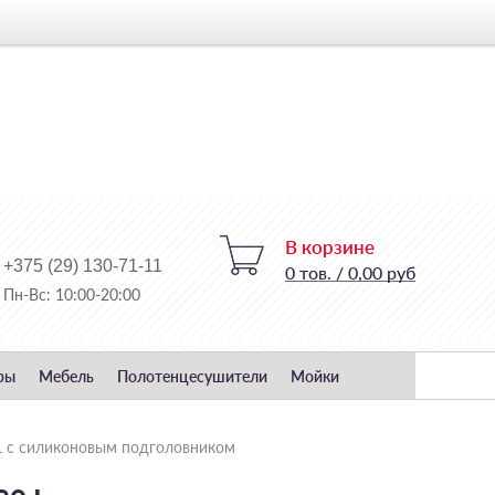
В корзине
+375 (29) 130-71-11
0
тов.
/
0,00 руб
Пн-Вс: 10:00-20:00
ры
Мебель
Полотенцесушители
Мойки
0 L с силиконовым подголовником