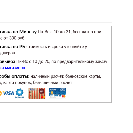
тавка по Минску
Пн-Вс c 10 до 21, бесплатно при
зе от 300 руб
тавка по РБ
стоимость и сроки уточняйте у
еджеров
овывоз
Пн-Вс c 10 до 20, по предварительному заказу
са магазинов
собы оплаты:
наличный расчет, банковские карты,
а, карта покупок, безналичный расчет