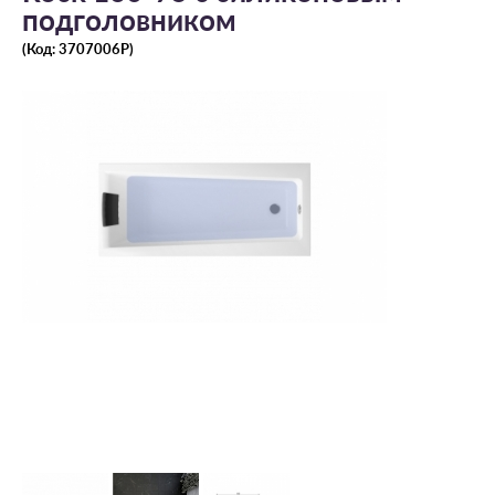
подголовником
(Код:
3707006P
)