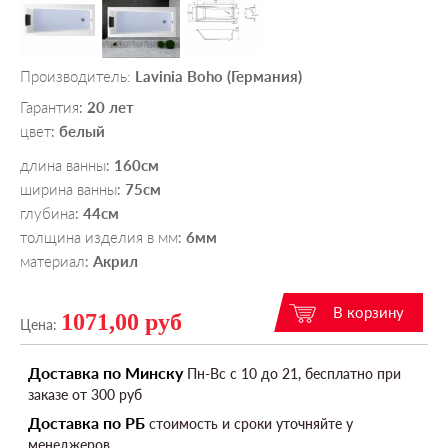
Производитель:
Lavinia Boho (Германия)
Гарантия
20 лет
:
цвет
белый
:
длина ванны
160см
:
ширина ванны
75см
:
глубина
44см
:
толщина изделия в мм
6мм
:
материал
Акрил
:
1071,00 руб
Цена:
Доставка по Минску
Пн-Вс c 10 до 21, бесплатно при
заказе от 300 руб
Доставка по РБ
стоимость и сроки уточняйте у
менеджеров