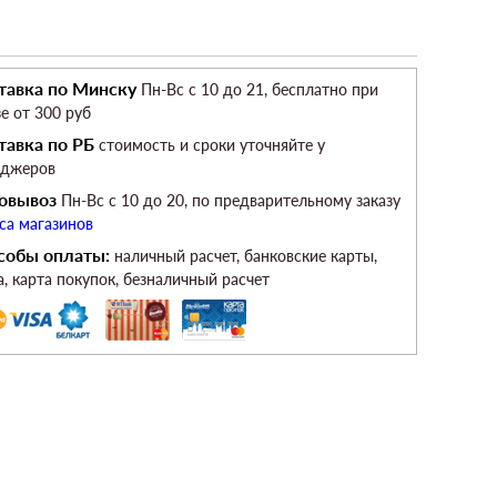
тавка по Минску
Пн-Вс c 10 до 21, бесплатно при
зе от 300 руб
тавка по РБ
стоимость и сроки уточняйте у
еджеров
овывоз
Пн-Вс c 10 до 20, по предварительному заказу
са магазинов
собы оплаты:
наличный расчет, банковские карты,
а, карта покупок, безналичный расчет