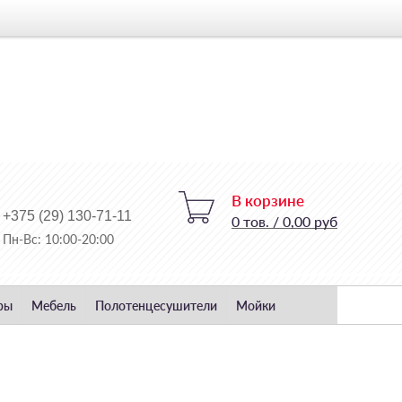
В корзине
+375 (29) 130-71-11
0
тов.
/
0,00 руб
Пн-Вс: 10:00-20:00
ры
Мебель
Полотенцесушители
Мойки