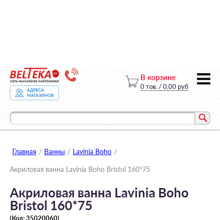
В корзине
0
тов.
/
0,00 руб
Главная
/
Ванны
/
Lavinia Boho
/
Акриловая ванна Lavinia Boho Bristol 160*75
Акриловая ванна Lavinia Boho
Bristol 160*75
(Код:
35020060
)