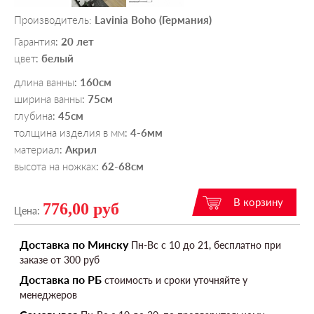
Производитель:
Lavinia Boho (Германия)
Гарантия
20 лет
:
цвет
белый
:
длина ванны
160см
:
ширина ванны
75см
:
глубина
45см
:
толщина изделия в мм
4-6мм
:
материал
Акрил
:
высота на ножках
62-68см
:
776,00 руб
Цена:
Доставка по Минску
Пн-Вс c 10 до 21, бесплатно при
заказе от 300 руб
Доставка по РБ
стоимость и сроки уточняйте у
менеджеров