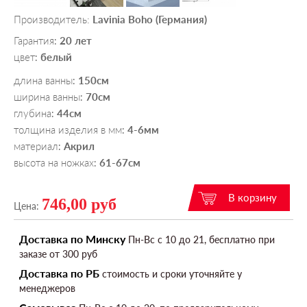
Производитель:
Lavinia Boho (Германия)
Гарантия
20 лет
:
цвет
белый
:
длина ванны
150см
:
ширина ванны
70см
:
глубина
44см
:
толщина изделия в мм
4-6мм
:
материал
Акрил
:
высота на ножках
61-67см
:
746,00 руб
Цена:
Доставка по Минску
Пн-Вс c 10 до 21, бесплатно при
заказе от 300 руб
Доставка по РБ
стоимость и сроки уточняйте у
менеджеров