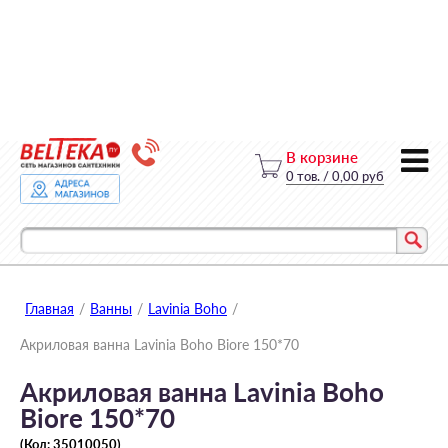
В корзине
0
тов.
/
0,00 руб
Главная
/
Ванны
/
Lavinia Boho
/
Акриловая ванна Lavinia Boho Biore 150*70
Акриловая ванна Lavinia Boho
Biore 150*70
(Код:
35010050
)