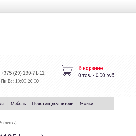
В корзине
+375 (29) 130-71-11
0
тов.
/
0,00 руб
Пн-Вс: 10:00-20:00
ры
Мебель
Полотенцесушители
Мойки
5 (левая)