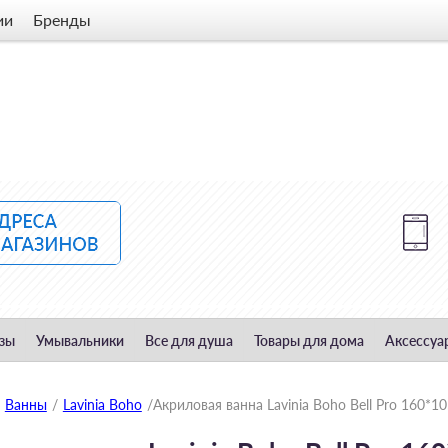
ии
Бренды
зы
Умывальники
Все для душа
Товары для дома
Аксессуа
Ванны
/
Lavinia Boho
/
Акриловая ванна Lavinia Boho Bell Pro 160*10