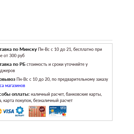
тавка по Минску
Пн-Вс c 10 до 21, бесплатно при
зе от 300 руб
тавка по РБ
стоимость и сроки уточняйте у
еджеров
овывоз
Пн-Вс c 10 до 20, по предварительному заказу
са магазинов
собы оплаты:
наличный расчет, банковские карты,
а, карта покупок, безналичный расчет