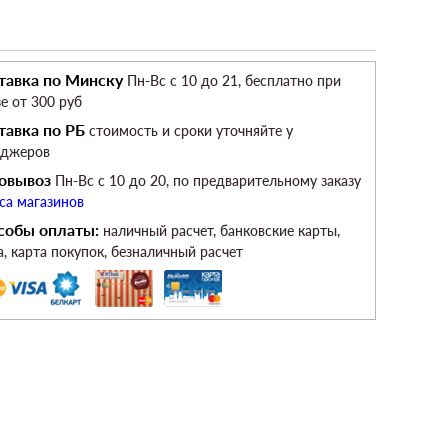
тавка по Минску
Пн-Вс c 10 до 21, бесплатно при
зе от 300 руб
тавка по РБ
стоимость и сроки уточняйте у
еджеров
овывоз
Пн-Вс c 10 до 20, по предварительному заказу
са магазинов
собы оплаты:
наличный расчет, банковские карты,
а, карта покупок, безналичный расчет