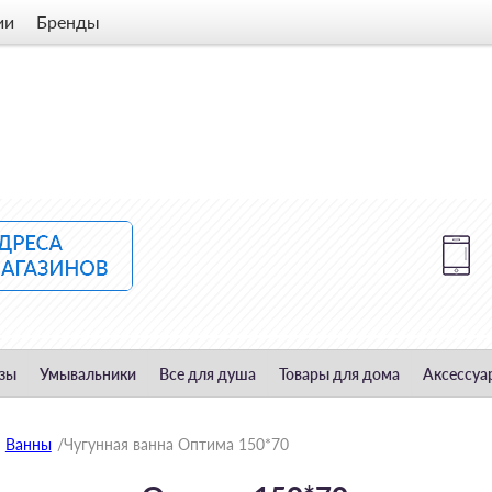
ии
Бренды
зы
Умывальники
Все для душа
Товары для дома
Аксессуа
Ванны
/
Чугунная ванна Оптима 150*70