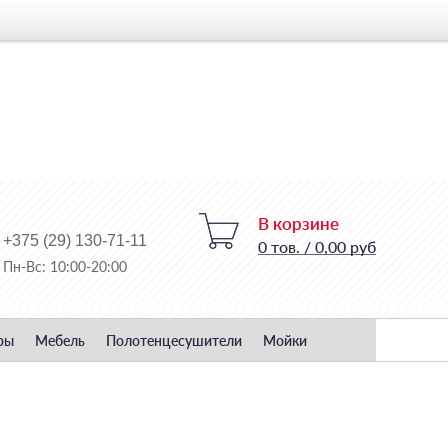
В корзине
+375 (29) 130-71-11
0
тов.
/
0,00 руб
Пн-Вс: 10:00-20:00
ры
Мебель
Полотенцесушители
Мойки