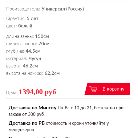
Производитель:
Универсал (Россия)
Гарантия
5 лет
:
цвет
белый
:
длина ванны
150см
:
ширина ванны
70см
:
глубина
44,5см
:
материал
Чугун
:
высота
46,2см
:
высота на ножках
62,2см
:
1394,00 руб
Цена:
Доставка по Минску
Пн-Вс c 10 до 21, бесплатно при
заказе от 300 руб
Доставка по РБ
стоимость и сроки уточняйте у
менеджеров