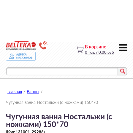
В корзине
0
тов.
/
0,00 руб
Главная
/
Ванны
/
Чугунная ванна Ностальжи (с ножками) 150*70
Чугунная ванна Ностальжи (с
ножками) 150*70
(Код:
131001_29286
)