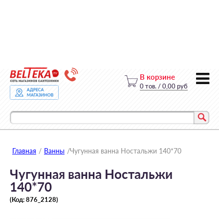
В корзине
0
тов.
/
0,00 руб
Главная
/
Ванны
/
Чугунная ванна Ностальжи 140*70
Чугунная ванна Ностальжи
140*70
(Код:
876_2128
)