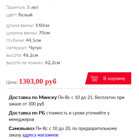
Гарантия
5 лет
:
цвет
белый
:
длина ванны
140см
:
ширина ванны
70см
:
глубина
44,5см
:
материал
Чугун
:
высота
46,2см
:
высота на ножках
62,2см
:
1303,00 руб
Цена:
Доставка по Минску
Пн-Вс c 10 до 21, бесплатно при
заказе от 300 руб
Доставка по РБ
стоимость и сроки уточняйте у
менеджеров
Самовывоз
Пн-Вс c 10 до 20, по предварительному
заказу
адреса магазинов