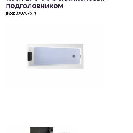
подголовником
(Код:
3707075P
)