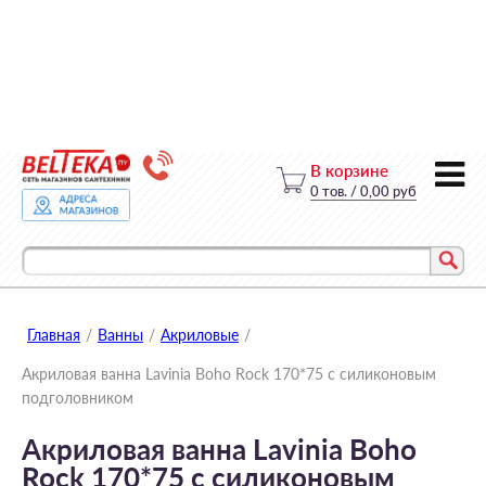
В корзине
0
тов.
/
0,00 руб
Главная
/
Ванны
/
Акриловые
/
Акриловая ванна Lavinia Boho Rock 170*75 с силиконовым
подголовником
Акриловая ванна Lavinia Boho
Rock 170*75 с силиконовым