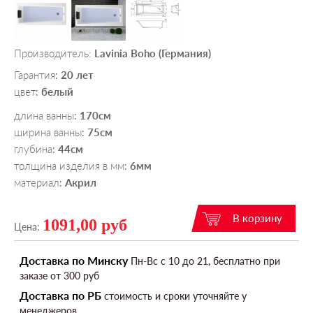
Производитель:
Lavinia Boho (Германия)
Гарантия
20 лет
:
цвет
белый
:
длина ванны
170см
:
ширина ванны
75см
:
глубина
44см
:
толщина изделия в мм
6мм
:
материал
Акрил
:
1091,00 руб
Цена:
Доставка по Минску
Пн-Вс c 10 до 21, бесплатно при
заказе от 300 руб
Доставка по РБ
стоимость и сроки уточняйте у
менеджеров