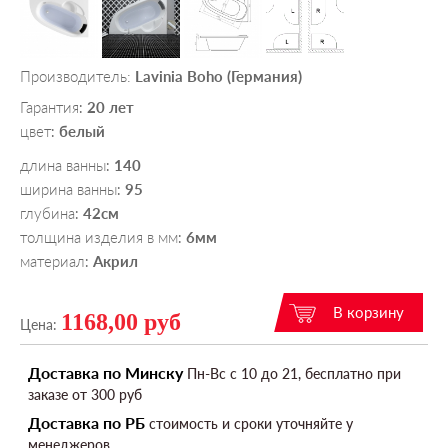
Производитель:
Lavinia Boho (Германия)
Гарантия
20 лет
:
цвет
белый
:
длина ванны
140
:
ширина ванны
95
:
глубина
42см
:
толщина изделия в мм
6мм
:
материал
Акрил
:
1168,00 руб
Цена:
Доставка по Минску
Пн-Вс c 10 до 21, бесплатно при
заказе от 300 руб
Доставка по РБ
стоимость и сроки уточняйте у
менеджеров