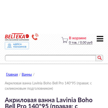
В корзине
0
тов.
/
0,00 руб
Главная
/
Ванны
/
Акриловая ванна Lavinia Boho Bell Pro 140*95 (правая; с
силиконовым подголовником)
Акриловая ванна Lavinia Boho
Bell Pro 140*95 (правая; с