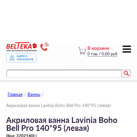
В корзине
0
тов.
/
0,00 руб
Главная
/
Ванны
/
Акриловая ванна Lavinia Boho Bell Pro 140*95 (левая)
Акриловая ванна Lavinia Boho
Bell Pro 140*95 (левая)
(Код:
3702140L
)