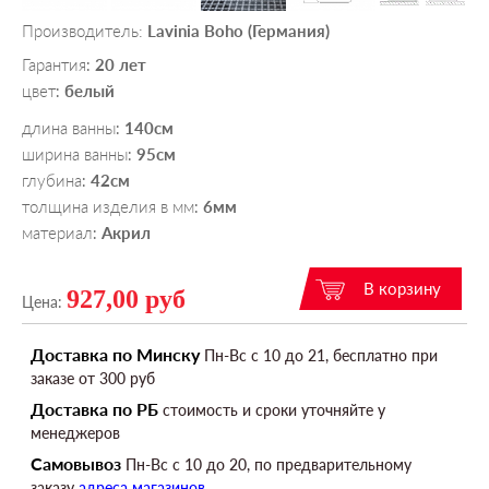
Производитель:
Lavinia Boho (Германия)
Гарантия
20 лет
:
цвет
белый
:
длина ванны
140см
:
ширина ванны
95см
:
глубина
42см
:
толщина изделия в мм
6мм
:
материал
Акрил
:
927,00 руб
Цена:
Доставка по Минску
Пн-Вс c 10 до 21, бесплатно при
заказе от 300 руб
Доставка по РБ
стоимость и сроки уточняйте у
менеджеров
Самовывоз
Пн-Вс c 10 до 20, по предварительному
заказу
адреса магазинов