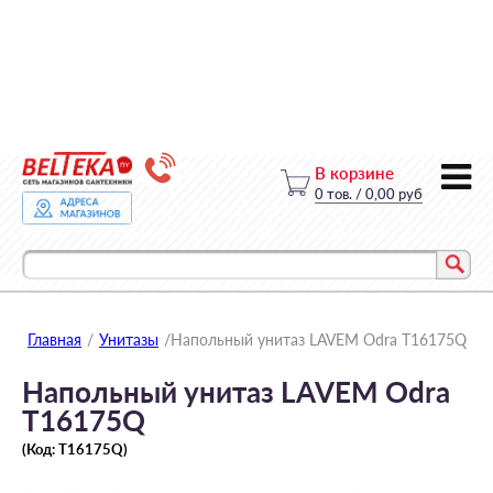
В корзине
0
тов.
/
0,00 руб
Главная
/
Унитазы
/
Напольный унитаз LAVEM Odra T16175Q
Напольный унитаз LAVEM Odra
T16175Q
(Код:
T16175Q
)