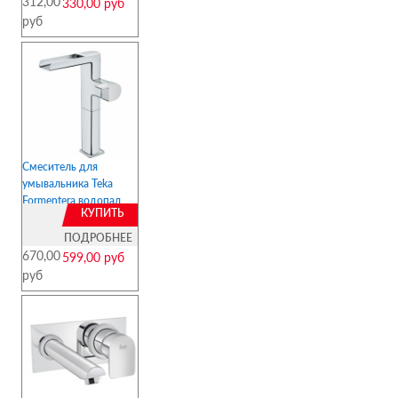
312,00
330,00 руб
руб
Смеситель для
умывальника Teka
Formentera водопад
КУПИТЬ
высокий
ПОДРОБНЕЕ
670,00
599,00 руб
руб