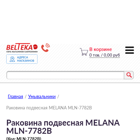
В корзине
0
тов.
/
0,00 руб
Главная
/
Умывальники
/
Раковина подвесная MELANA MLN-7782B
Раковина подвесная MELANA
MLN-7782B
(Код:
MLN-7782B
)