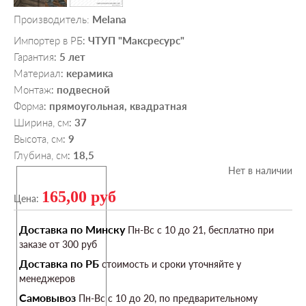
Производитель:
Melana
Импортер в РБ
ЧТУП "Максресурс"
:
Гарантия
5 лет
:
Материал
керамика
:
Монтаж
подвесной
:
Форма
прямоугольная, квадратная
:
Ширина, см
37
:
Высота, см
9
:
Глубина, см
18,5
:
Нет в наличии
165,00 руб
Цена:
Доставка по Минску
Пн-Вс c 10 до 21, бесплатно при
заказе от 300 руб
Доставка по РБ
стоимость и сроки уточняйте у
менеджеров
Самовывоз
Пн-Вс c 10 до 20, по предварительному