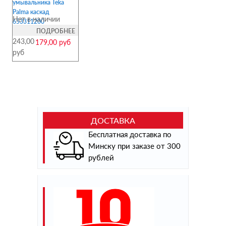
умывальника Teka
Palma каскад
Нет в наличии
653311200
ПОДРОБНЕЕ
243,00
179,00 руб
руб
ДОСТАВКА
Бесплатная доставка по
Минску при заказе от 300
рублей