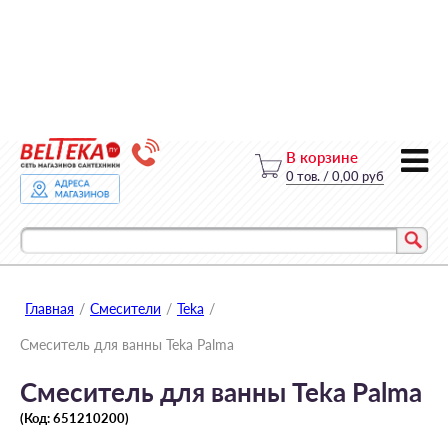
В корзине
0
тов.
/
0,00 руб
Главная
/
Смесители
/
Teka
/
Смеситель для ванны Teka Palma
Смеситель для ванны Teka Palma
(Код:
651210200
)