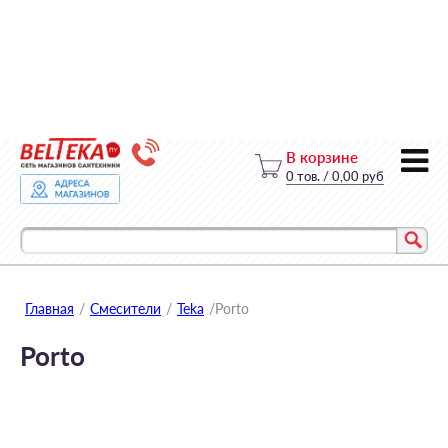
В корзине
0
тов.
/
0,00 руб
Главная
/
Смесители
/
Teka
/
Porto
Porto