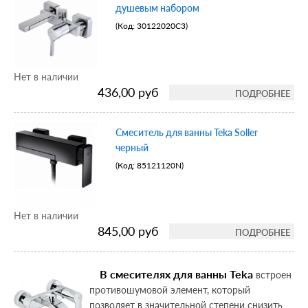
душевым набором
(Код:
30122020С3
)
Нет в наличии
436,00 руб
ПОДРОБНЕЕ
Смеситель для ванны Teka Soller
черный
(Код:
85121120N
)
Нет в наличии
845,00 руб
ПОДРОБНЕЕ
В смесителях для ванны Teka
встроен
противошумовой элемент, который
позволяет в значительной степени снизить