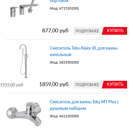
бортовой
(Код:
671520200
)
877,00 руб
КУПИТЬ
ПОДРОБНЕЕ
Смеситель Teka Alaior XL для ванны
напольный
(Код:
182330200
)
1859,00 руб
КУПИТЬ
1933,00 руб
ПОДРОБНЕЕ
Смеситель для ванны Teka MT Plus c
душевым набором
(Код:
461220200
)