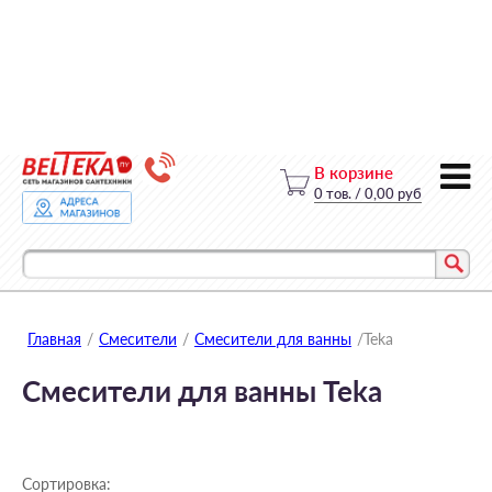
В корзине
0
тов.
/
0,00 руб
Главная
/
Смесители
/
Смесители для ванны
/
Teka
Смесители для ванны Teka
Сортировка: