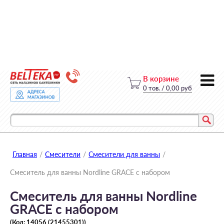
В корзине
0
тов.
/
0,00 руб
Главная
/
Смесители
/
Смесители для ванны
/
Смеситель для ванны Nordline GRACE с набором
Смеситель для ванны Nordline
GRACE с набором
(Код:
14056 (21455301)
)