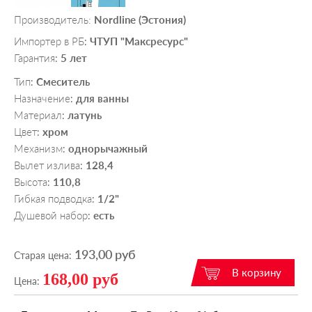
Производитель:
Nordline (Эстония)
Импортер в РБ
ЧТУП "Максресурс"
:
Гарантия
5 лет
:
Тип
Смеситель
:
Назначение
для ванны
:
Материал
латунь
:
Цвет
хром
:
Механизм
однорычажный
:
Вылет излива
128,4
:
Высота
110,8
:
Гибкая подводка
1/2"
:
Душевой набор
есть
:
193,00 руб
Старая цена:
168,00 руб
Цена: