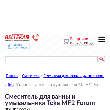
В корзине
0
тов.
/
0,00 руб
Главная
/
Смесители
/
Смесители для ванны и умывальника
/
Teka
/
Смеситель для ванны и умывальника Teka МF2 Forum
Смеситель для ванны и
умывальника Teka МF2 Forum
(Код:
81122212
)