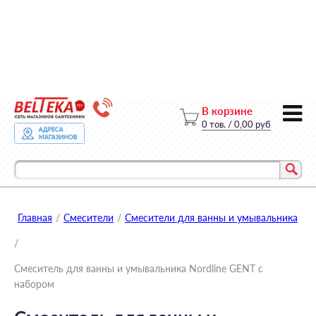
В корзине
0
тов.
/
0,00 руб
Главная
/
Смесители
/
Смесители для ванны и умывальника
/
Смеситель для ванны и умывальника Nordline GENT с
набором