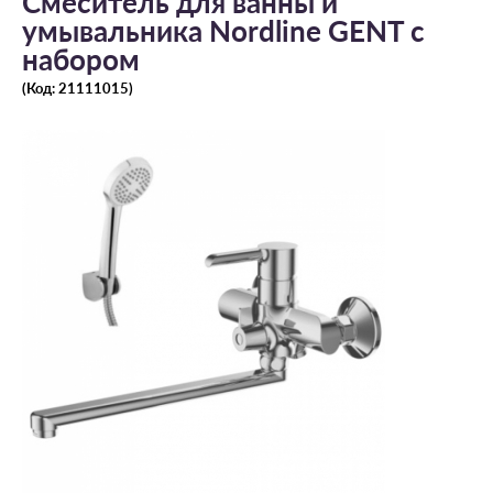
Смеситель для ванны и
умывальника Nordline GENT с
набором
(Код:
21111015
)