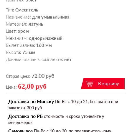
Тип
Смеситель
:
Назначение
для умывальника
:
Материал
латунь
:
Цвет
хром
:
Механизм
однорычажный
:
Вылет излива
160 мм
:
Высота
75 мм
:
Донный клапан в комплекте
нет
:
72,00 руб
Старая цена:
62,00 руб
Цена:
Доставка по Минску
Пн-Вс c 10 до 21, бесплатно при
заказе от 300 руб
Доставка по РБ
стоимость и сроки уточняйте у
менеджеров
Самовывоз
Пн-Вс c 10 до 20, по предварительному