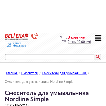
В корзине
0
тов.
/
0,00 руб
Главная
/
Смесители
/
Смесители для умывальника
/
Смеситель для умывальника Nordline Simple
Смеситель для умывальника
Nordline Simple
(Код:
21365911
)