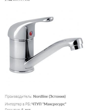
Производитель:
Nordline (Эстония)
Импортер в РБ
ЧТУП "Максресурс"
:
Гарантия
5 лет
: