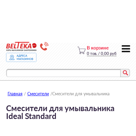
В корзине
0
тов.
/
0,00 руб
Главная
/
Смесители
/
Смесители для умывальника
Смесители для умывальника
Ideal Standard