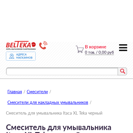
В корзине
0
тов.
/
0,00 руб
Главная
/
Смесители
/
Смесители для накладных умывальников
/
Смеситель для умывальника Itaca XL Teka черный
Смеситель для умывальника