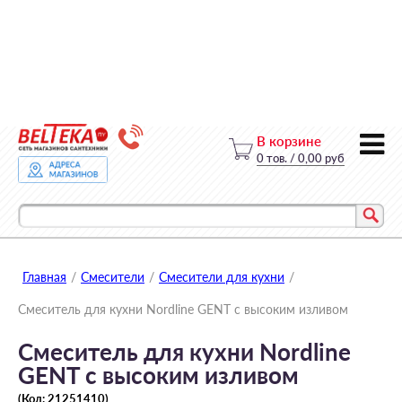
В корзине
0
тов.
/
0,00 руб
Главная
/
Смесители
/
Смесители для кухни
/
Смеситель для кухни Nordline GENT с высоким изливом
Смеситель для кухни Nordline
GENT с высоким изливом
(Код:
21251410
)