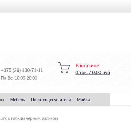
В корзине
+375 (29) 130-71-11
0
тов.
/
0,00 руб
Пн-Вс: 10:00-20:00
ры
Мебель
Полотенцесушители
Мойки
ark с гибким черным изливом