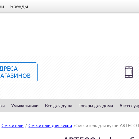
ии
Бренды
зы
Умывальники
Все для душа
Товары для дома
Аксессуа
Смесители
/
Смесители для кухни
/
Смеситель для кухни ARTEGO L