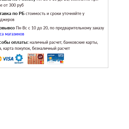
зе от 300 руб
тавка по РБ
стоимость и сроки уточняйте у
еджеров
овывоз
Пн-Вс c 10 до 20, по предварительному заказу
са магазинов
собы оплаты:
наличный расчет, банковские карты,
а, карта покупок, безналичный расчет