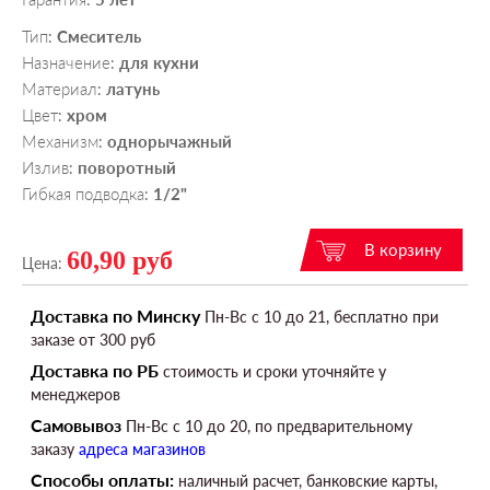
Тип
Смеситель
:
Назначение
для кухни
:
Материал
латунь
:
Цвет
хром
:
Механизм
однорычажный
:
Излив
поворотный
:
Гибкая подводка
1/2"
:
60,90 руб
Цена:
Доставка по Минску
Пн-Вс c 10 до 21, бесплатно при
заказе от 300 руб
Доставка по РБ
стоимость и сроки уточняйте у
менеджеров
Самовывоз
Пн-Вс c 10 до 20, по предварительному
заказу
адреса магазинов
Способы оплаты:
наличный расчет, банковские карты,