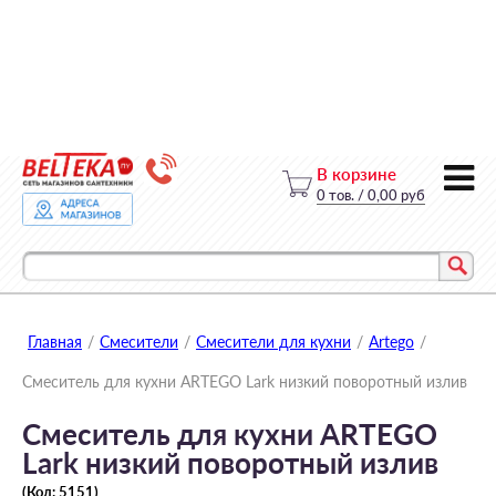
В корзине
0
тов.
/
0,00 руб
Главная
/
Смесители
/
Смесители для кухни
/
Artego
/
Смеситель для кухни ARTEGO Lark низкий поворотный излив
Смеситель для кухни ARTEGO
Lark низкий поворотный излив
(Код:
5151
)