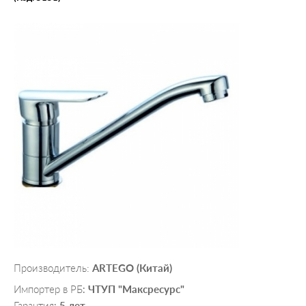
Производитель:
ARTEGO (Китай)
Импортер в РБ
ЧТУП "Максресурс"
:
Гарантия
5 лет
: