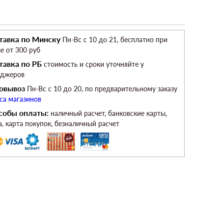
тавка по Минску
Пн-Вс c 10 до 21, бесплатно при
зе от 300 руб
тавка по РБ
стоимость и сроки уточняйте у
еджеров
овывоз
Пн-Вс c 10 до 20, по предварительному заказу
са магазинов
собы оплаты:
наличный расчет, банковские карты,
а, карта покупок, безналичный расчет