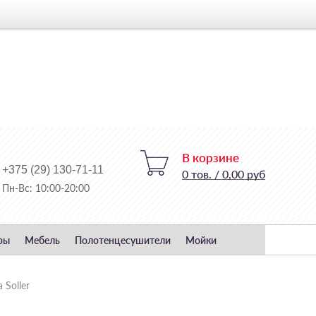
В корзине
+375 (29) 130-71-11
0
тов.
/
0,00 руб
Пн-Вс: 10:00-20:00
ры
Мебель
Полотенцесушители
Мойки
 Soller