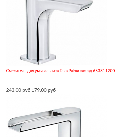
Смеситель для умывальника Teka Palma каскад 653311200
243,00 руб
179,00 руб