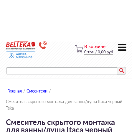
В корзине
0
тов.
/
0,00 руб
Главная
/
Смесители
/
Смеситель скрытого монтажа для ванны/душа Itaca черный
Teka
Смеситель скрытого монтажа
для ванны/душа Itaca черный