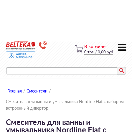
В корзине
0
тов.
/
0,00 руб
Главная
/
Смесители
/
Смеситель для ванны и умывальника Nordline Flat с набором
встроенный дивертор
Смеситель для ванны и
умывальника Nordline Flat с