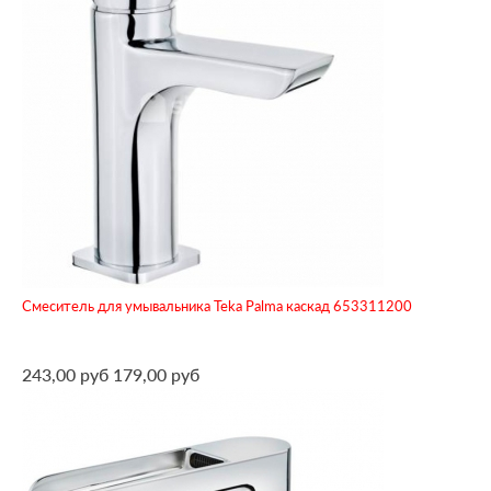
Смеситель для умывальника Teka Palma каскад 653311200
243,00 руб
179,00 руб