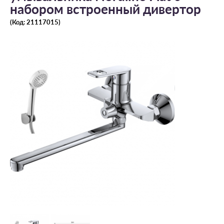
набором встроенный дивертор
(Код:
21117015
)