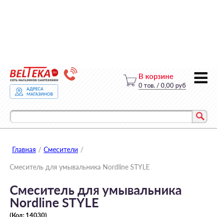
В корзине
0
тов.
/
0,00 руб
Главная
/
Смесители
/
Смеситель для умывальника Nordline STYLE
Смеситель для умывальника
Nordline STYLE
(Код:
14030
)