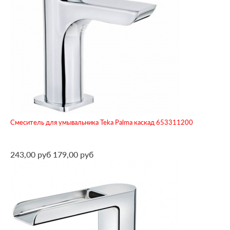
Смеситель для умывальника Teka Palma каскад 653311200
243,00 руб
179,00 руб