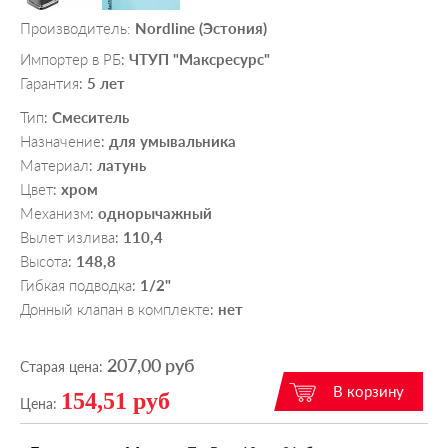
Производитель:
Nordline (Эстония)
Импортер в РБ
ЧТУП "Максресурс"
:
Гарантия
5 лет
:
Тип
Смеситель
:
Назначение
для умывальника
:
Материал
латунь
:
Цвет
хром
:
Механизм
однорычажный
:
Вылет излива
110,4
:
Высота
148,8
:
Гибкая подводка
1/2"
:
Донный клапан в комплекте
нет
:
207,00 руб
Старая цена:
154,51 руб
Цена: