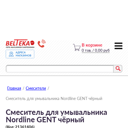
В корзине
0
тов.
/
0,00 руб
Главная
/
Смесители
/
Смеситель для умывальника Nordline GENT чёрный
Смеситель для умывальника
Nordline GENT чёрный
(Код:
21361406
)