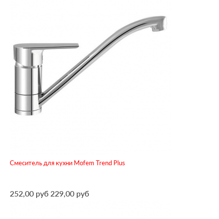
Смеситель для кухни Mofem Trend Plus
252,00 руб
229,00 руб