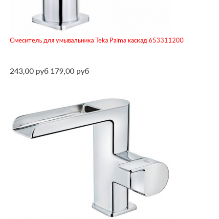
Смеситель для умывальника Teka Palma каскад 653311200
243,00 руб
179,00 руб