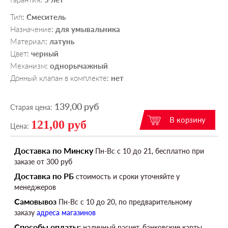
Тип
Смеситель
:
Назначение
для умывальника
:
Материал
латунь
:
Цвет
черный
:
Механизм
однорычажный
:
Донный клапан в комплекте
нет
:
139,00 руб
Старая цена:
121,00 руб
Цена:
Доставка по Минску
Пн-Вс c 10 до 21, бесплатно при
заказе от 300 руб
Доставка по РБ
стоимость и сроки уточняйте у
менеджеров
Самовывоз
Пн-Вс c 10 до 20, по предварительному
заказу
адреса магазинов
Способы оплаты:
наличный расчет, банковские карты,