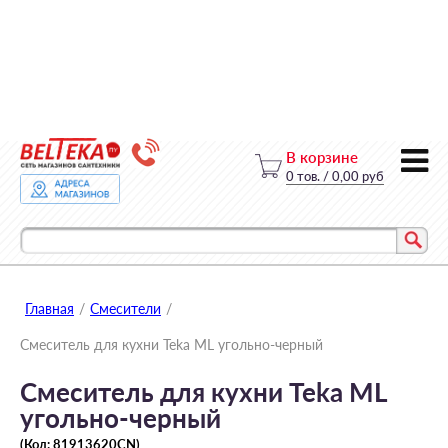
В корзине
0
тов.
/
0,00 руб
Главная
/
Смесители
/
Смеситель для кухни Teka ML угольно-черный
Смеситель для кухни Teka ML
угольно-черный
(Код:
81913620CN
)