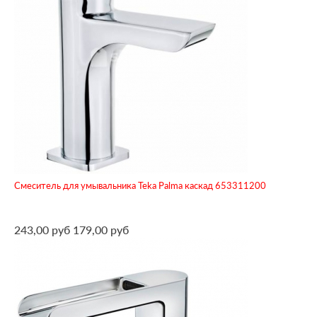
Смеситель для умывальника Teka Palma каскад 653311200
243,00 руб
179,00 руб