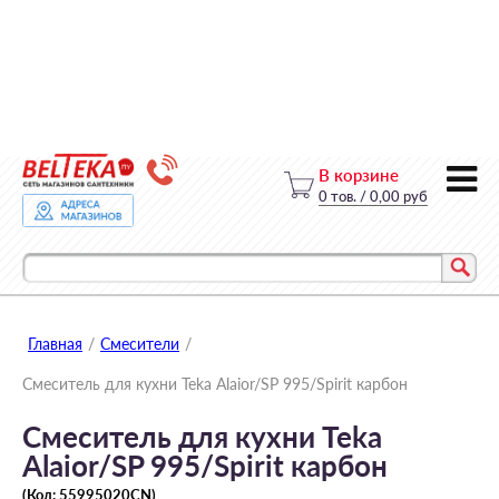
В корзине
0
тов.
/
0,00 руб
Главная
/
Смесители
/
Смеситель для кухни Teka Alaior/SP 995/Spirit карбон
Смеситель для кухни Teka
Alaior/SP 995/Spirit карбон
(Код:
55995020CN
)