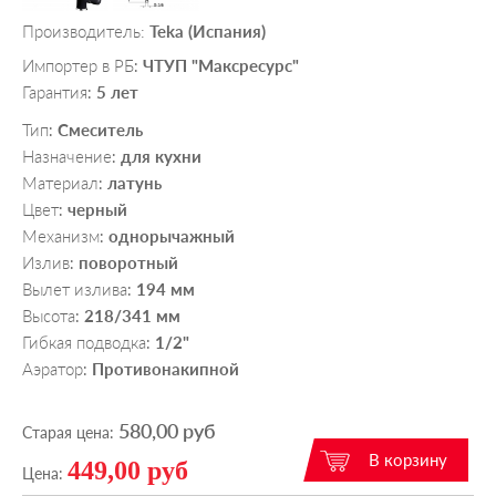
Производитель:
Teka (Испания)
Импортер в РБ
ЧТУП "Максресурс"
:
Гарантия
5 лет
:
Тип
Смеситель
:
Назначение
для кухни
:
Материал
латунь
:
Цвет
черный
:
Механизм
однорычажный
:
Излив
поворотный
:
Вылет излива
194 мм
:
Высота
218/341 мм
:
Гибкая подводка
1/2"
:
Аэратор
Противонакипной
:
580,00 руб
Старая цена:
449,00 руб
Цена: