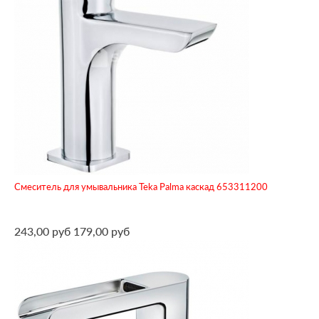
Смеситель для умывальника Teka Palma каскад 653311200
243,00 руб
179,00 руб