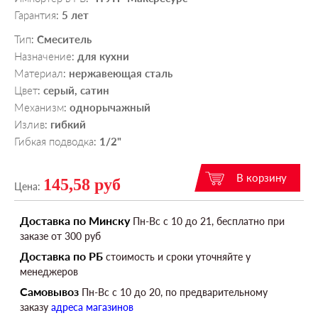
Гарантия
5 лет
:
Тип
Смеситель
:
Назначение
для кухни
:
Материал
нержавеющая сталь
:
Цвет
серый, сатин
:
Механизм
однорычажный
:
Излив
гибкий
:
Гибкая подводка
1/2"
:
145,58 руб
Цена:
Доставка по Минску
Пн-Вс c 10 до 21, бесплатно при
заказе от 300 руб
Доставка по РБ
стоимость и сроки уточняйте у
менеджеров
Самовывоз
Пн-Вс c 10 до 20, по предварительному
заказу
адреса магазинов