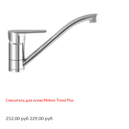
Смеситель для кухни Mofem Trend Plus
252,00 руб
229,00 руб