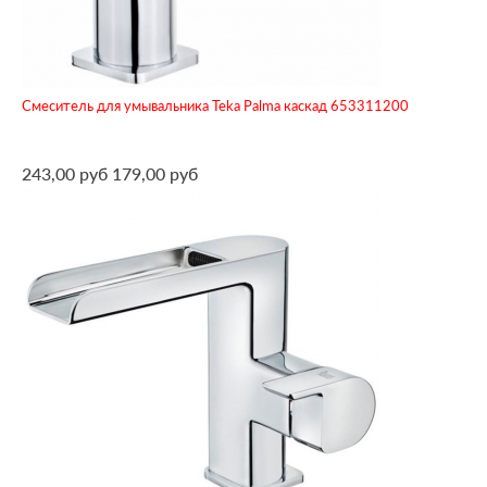
Смеситель для умывальника Teka Palma каскад 653311200
243,00 руб
179,00 руб