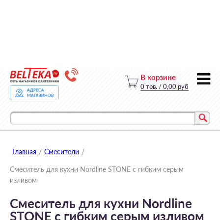
В корзине
0
тов.
/
0,00 руб
Главная
/
Смесители
/
Смеситель для кухни Nordline STONE с гибким серым
изливом
Смеситель для кухни Nordline
STONE с гибким серым изливом