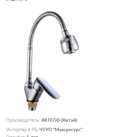
Производитель:
ARTEGO (Китай)
Импортер в РБ
ЧТУП "Максресурс"
:
Гарантия
5 лет
: