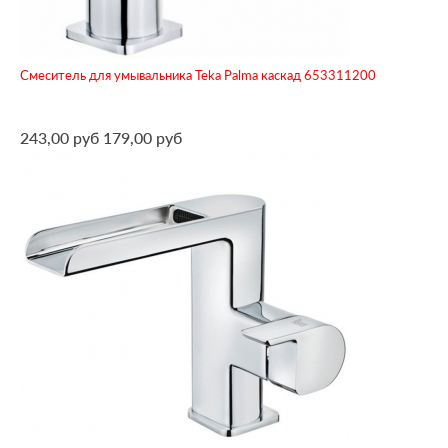
Смеситель для умывальника Teka Palma каскад 653311200
243,00 руб
179,00 руб