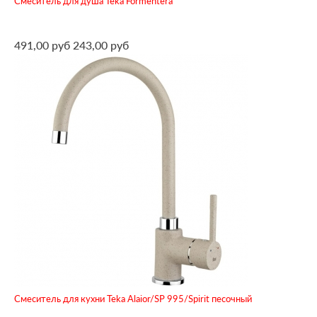
Смеситель для душа Teka Formentera
491,00 руб
243,00 руб
Смеситель для кухни Teka Alaior/SP 995/Spirit песочный