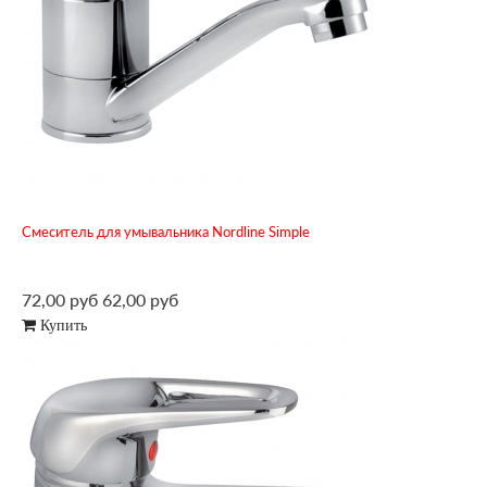
Смеситель для умывальника Nordline Simple
72,00 руб
62,00 руб
Купить