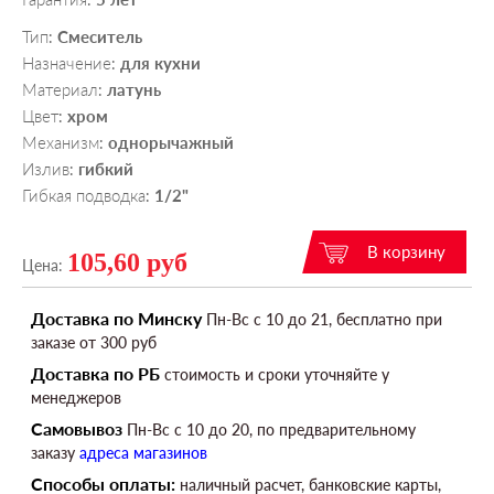
Тип
Смеситель
:
Назначение
для кухни
:
Материал
латунь
:
Цвет
хром
:
Механизм
однорычажный
:
Излив
гибкий
:
Гибкая подводка
1/2"
:
105,60 руб
Цена:
Доставка по Минску
Пн-Вс c 10 до 21, бесплатно при
заказе от 300 руб
Доставка по РБ
стоимость и сроки уточняйте у
менеджеров
Самовывоз
Пн-Вс c 10 до 20, по предварительному
заказу
адреса магазинов
Способы оплаты:
наличный расчет, банковские карты,