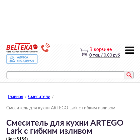
В корзине
0
тов.
/
0,00 руб
Главная
/
Смесители
/
Смеситель для кухни ARTEGO Lark с гибким изливом
Смеситель для кухни ARTEGO
Lark с гибким изливом
(Код:
5154
)