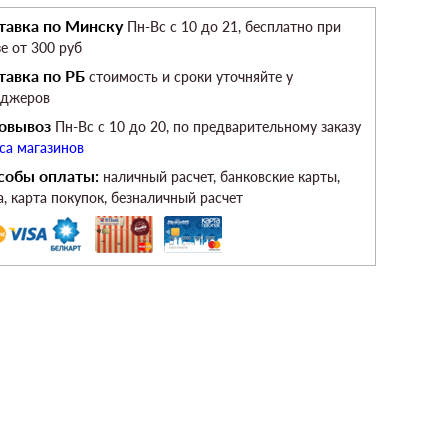
тавка по Минску
Пн-Вс c 10 до 21, бесплатно при
зе от 300 руб
тавка по РБ
стоимость и сроки уточняйте у
еджеров
овывоз
Пн-Вс c 10 до 20, по предварительному заказу
са магазинов
собы оплаты:
наличный расчет, банковские карты,
а, карта покупок, безналичный расчет