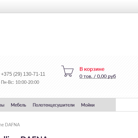
В корзине
+375 (29) 130-71-11
0
тов.
/
0,00 руб
Пн-Вс: 10:00-20:00
ры
Мебель
Полотенцесушители
Мойки
ine DAFNA