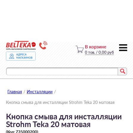
В корзине
0
тов.
/
0,00 руб
Главная
/
Инсталляции
/
Кнопка смыва для инсталляции Strohm Teka 20 матовая
Кнопка смыва для инсталляции
Strohm Teka 20 матовая
(Код:
735000200
)