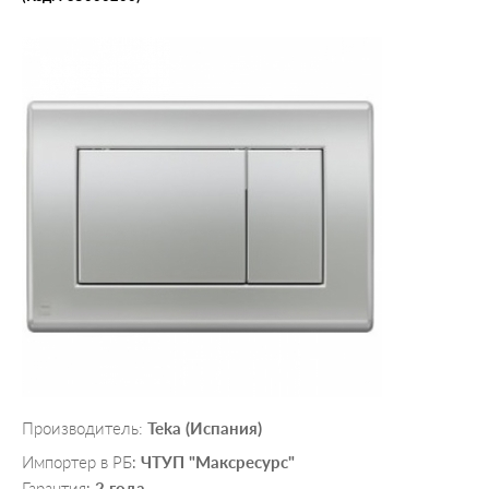
Производитель:
Teka (Испания)
Импортер в РБ
ЧТУП "Максресурс"
:
Гарантия
2 года
: