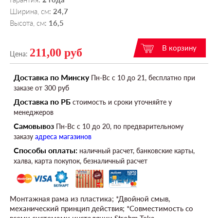
Ширина, см
24,7
:
Высота, см
16,5
:
211,00 руб
Цена:
Доставка по Минску
Пн-Вс c 10 до 21, бесплатно при
заказе от 300 руб
Доставка по РБ
стоимость и сроки уточняйте у
менеджеров
Самовывоз
Пн-Вс c 10 до 20, по предварительному
заказу
адреса магазинов
Способы оплаты:
наличный расчет, банковские карты,
халва, карта покупок, безналичный расчет
Монтажная рама из пластика; *Двойной смыв,
механический принцип действия; *Совместимость со