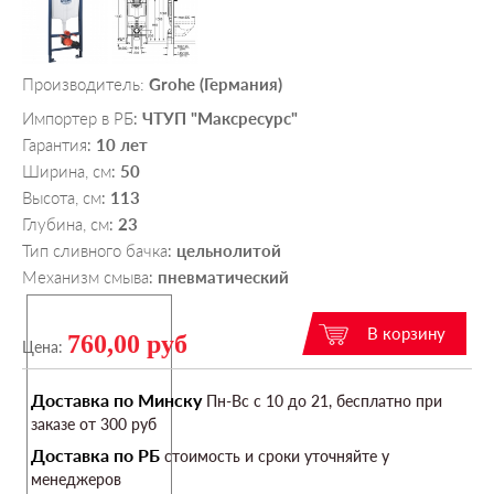
Производитель:
Grohe (Германия)
Импортер в РБ
ЧТУП "Максресурс"
:
Гарантия
10 лет
:
Ширина, см
50
:
Высота, см
113
:
Глубина, см
23
:
Тип сливного бачка
цельнолитой
:
Механизм смыва
пневматический
:
760,00 руб
Цена:
Доставка по Минску
Пн-Вс c 10 до 21, бесплатно при
заказе от 300 руб
Доставка по РБ
стоимость и сроки уточняйте у
менеджеров