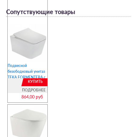
Сопутствующие товары
Подвесной
безободковый унитаз
TEKA FORMENTERA с
КУПИТЬ
сиденьем микролифт
ПОДРОБНЕЕ
864,00 руб