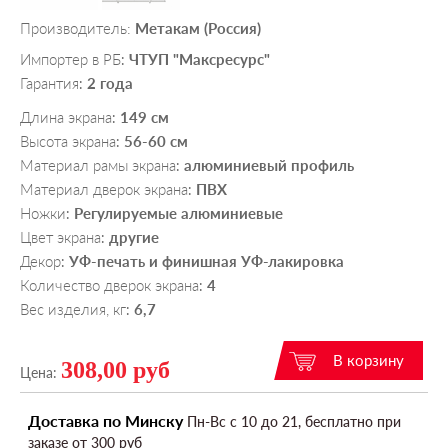
Производитель:
Метакам (Россия)
Импортер в РБ
ЧТУП "Максресурс"
:
Гарантия
2 года
:
Длина экрана
149 см
:
Высота экрана
56-60 см
:
Материал рамы экрана
алюминиевый профиль
:
Материал дверок экрана
ПВХ
:
Ножки
Регулируемые алюминиевые
:
Цвет экрана
другие
:
Декор
УФ-печать и финишная УФ-лакировка
:
Количество дверок экрана
4
:
Вес изделия, кг
6,7
:
308,00 руб
Цена:
Доставка по Минску
Пн-Вс c 10 до 21, бесплатно при
заказе от 300 руб