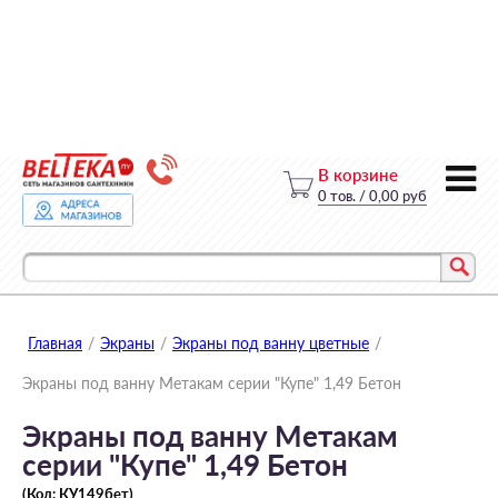
В корзине
0
тов.
/
0,00 руб
Главная
/
Экраны
/
Экраны под ванну цветные
/
Экраны под ванну Метакам серии "Купе" 1,49 Бетон
Экраны под ванну Метакам
серии "Купе" 1,49 Бетон
(Код:
КУ149бет
)